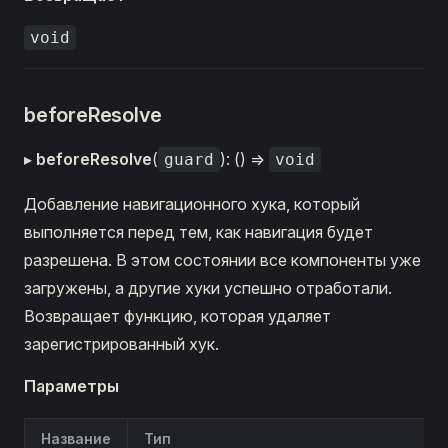
void
beforeResolve
▸
beforeResolve
(
): () =>
guard
void
Добавление навигационного хука, который
выполняется перед тем, как навигация будет
разрешена. В этом состоянии все компоненты уже
загружены, а другие хуки успешно отработали.
Возвращает функцию, которая удаляет
зарегистрированный хук.
Параметры
Название
Тип