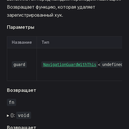
Возвращает функцию, которая удаляет
зарегистрированный хук.
Параметры
Название
Тип
<
>
guard
NavigationGuardWithThis
undefined
Возвращает
fn
▸ ():
void
Возвращает