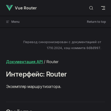
Skip to content
Vue Router
Menu
Return to top
Перевод синхронизирован с документацией от
17.10.2024
, хэш коммита
.
0d8d997
Документация API
/ Router
Интерфейс: Router
Экземпляр маршрутизатора.