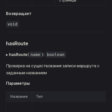
страницы
Возвращает
void
hasRoute
▸
hasRoute
(
):
name
boolean
Проверка на существования записи маршрута с
заданным названием
Параметры
Название
Тип