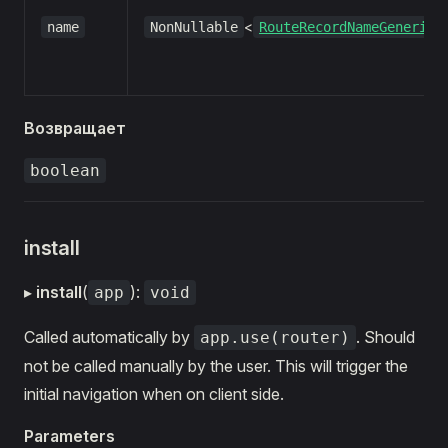
<
name
NonNullable
RouteRecordNameGeneric
Возвращает
boolean
install
▸
install
(
):
app
void
Called automatically by
. Should
app.use(router)
not be called manually by the user. This will trigger the
initial navigation when on client side.
Parameters