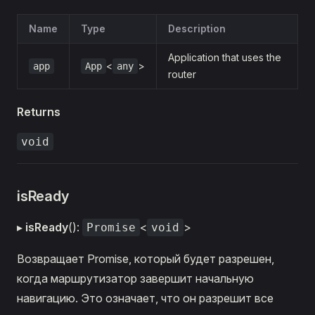
Name
Type
Description
Application that uses the
<
>
app
App
any
router
Returns
void
isReady
▸
isReady
():
<
>
Promise
void
Возвращает Promise, который будет разрешен,
когда маршрутизатор завершит начальную
навигацию. Это означает, что он разрешит все