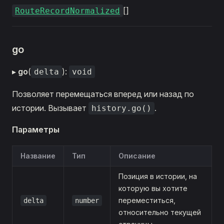
[]
RouteRecordNormalized
go
▸
go
(
):
delta
void
Позволяет перемещаться вперед или назад по
истории. Вызывает
.
history.go()
Параметры
Название
Тип
Описание
Позиция в истории, на
которую вы хотите
переместиться,
delta
number
относительно текущей