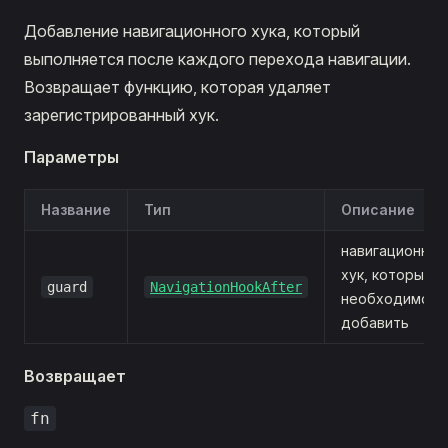
Добавление навигационного хука, который
выполняется после каждого перехода навигации.
Возвращает функцию, которая удаляет
зарегистрированный хук.
Параметры
Название
Тип
Описание
навигационный
хук, который
guard
NavigationHookAfter
необходимо
добавить
Возвращает
fn