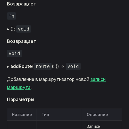
Возвращает
fn
▸ ():
void
Возвращает
void
▸
addRoute
(
): () =>
route
void
Добавление в маршрутизатор новой
записи
маршрута
.
Параметры
Название
Тип
Описание
Запись