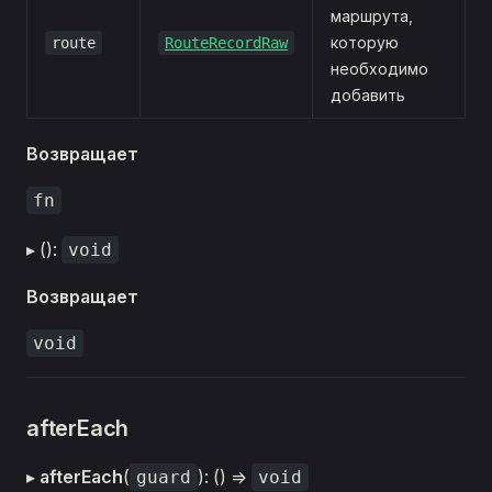
маршрута,
которую
route
RouteRecordRaw
необходимо
добавить
Возвращает
fn
▸ ():
void
Возвращает
void
afterEach
▸
afterEach
(
): () =>
guard
void