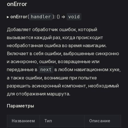
onError
▸
onError
(
): () =>
handler
void
Добавляет обработчик ошибок, который
вызывается каждый раз, когда происходит
необработанная ошибка во время навигации.
Включает в себя ошибки, выброшенные синхронно
и асинхронно, ошибки, возвращенные или
переданные в
в любом навигационном хуке,
next
а также ошибки, возникшие при попытке
разрешить асинхронный компонент, необходимый
для отображения маршрута.
Параметры
Названием
Тип
Описание