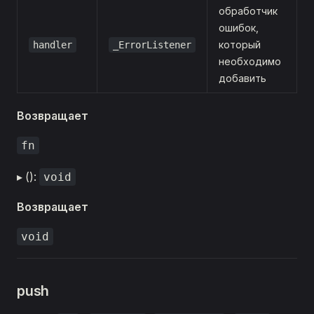
обработчик
ошибок,
который
handler
_ErrorListener
необходимо
добавить
Возвращает
fn
▸ ():
void
Возвращает
void
push