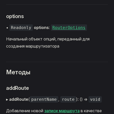
options
•
options
:
Readonly
RouterOptions
Начальный объект опций, переданный для
создания маршрутизатора
Методы
addRoute
▸
addRoute
(
,
): () =>
parentName
route
void
Добавление новой
записи маршрута
в качестве